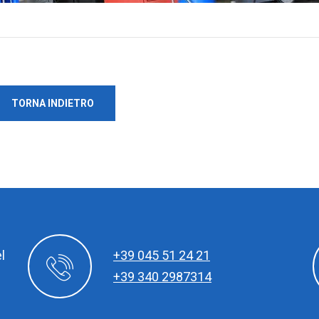
TORNA INDIETRO
l
+39 045 51 24 21
+39 340 2987314