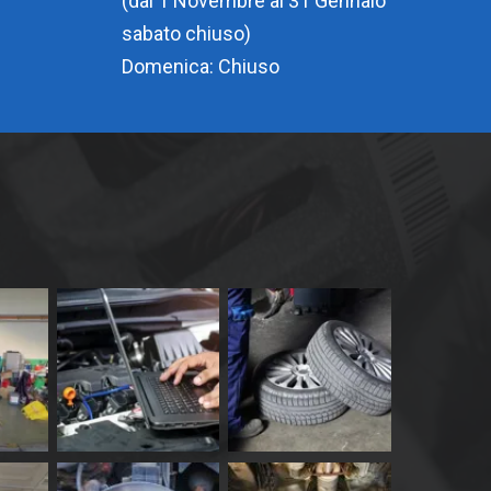
(dal 1 Novembre al 31 Gennaio
sabato chiuso)
Domenica: Chiuso