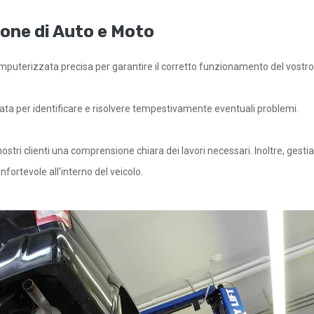
ione di Auto e Moto
puterizzata precisa per garantire il corretto funzionamento del vostro 
ata per identificare e risolvere tempestivamente eventuali problemi.
nostri clienti una comprensione chiara dei lavori necessari. Inoltre, gesti
ortevole all'interno del veicolo.