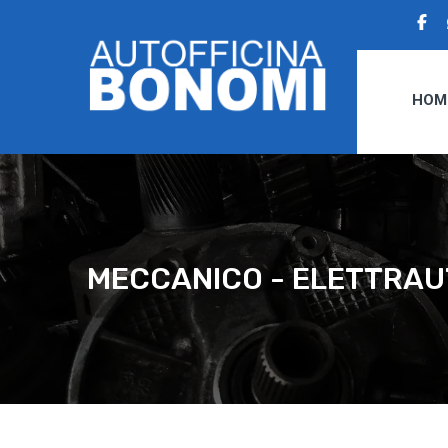
HOM
MECCANICO - ELETTRA